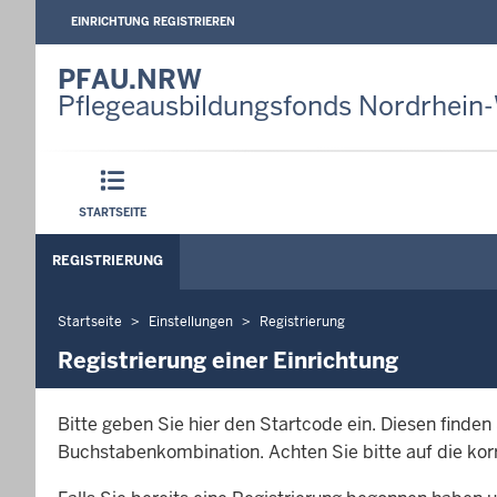
EINRICHTUNG REGISTRIEREN
PFAU.NRW
Pflegeausbildungsfonds Nordrhein-
Hauptmenü
STARTSEITE
Sekundärmenü
REGISTRIERUNG
Startseite
Einstellungen
Registrierung
Sie
befinden
Registrierung einer Einrichtung
sich
hier
Bitte geben Sie hier den Startcode ein. Diesen finden
Buchstabenkombination. Achten Sie bitte auf die kor