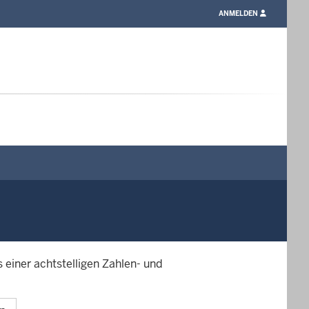
LOGIN
ANMELDEN
/
PROFILE
LINK
 einer achtstelligen Zahlen- und