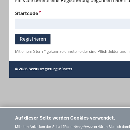
Falls Sie bereits eine Registrierung begonnen haben 
Startcode
Registrieren
Mit einem Stern * gekennzeichnete Felder sind Pflichtfelder und 
© 2026 Bezirksregierung Münster
Auf dieser Seite werden Cookies verwendet.
Mit dem Anklicken der Schaltfläche
Akzeptieren
erklären Sie sich dami