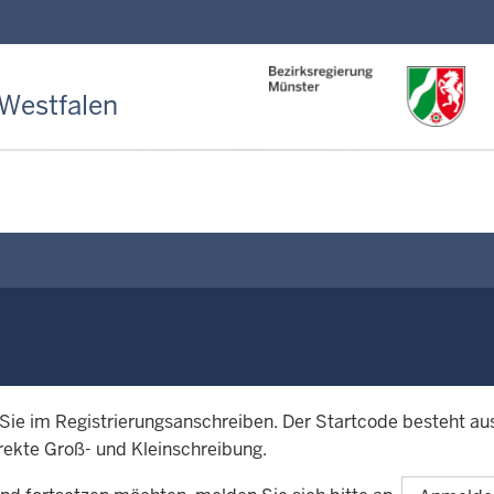
Direkt zum Inhalt
Westfalen
 Sie im Registrierungsanschreiben. Der Startcode besteht aus
rekte Groß- und Kleinschreibung.